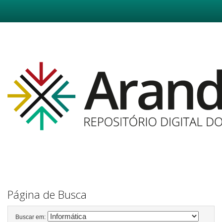
Skip
navigation
Página de Busca
Buscar em: