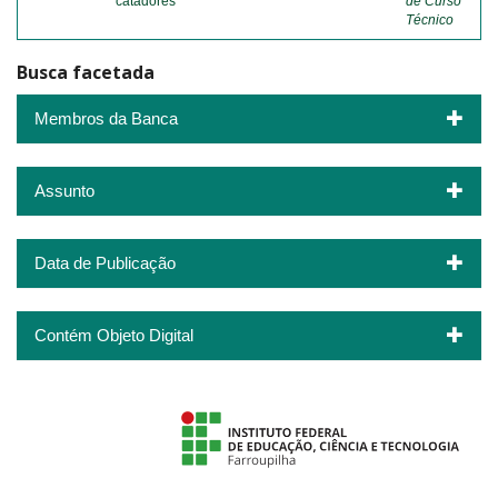
catadores
de Curso
Técnico
Busca facetada
Membros da Banca
Assunto
Data de Publicação
Contém Objeto Digital