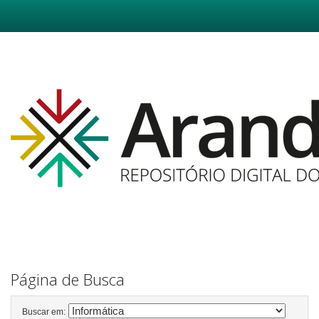
Skip
navigation
Página de Busca
Buscar em: