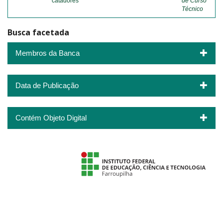
catadores
de Curso
Técnico
Busca facetada
Membros da Banca
Data de Publicação
Contém Objeto Digital