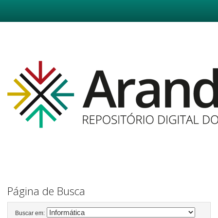
Skip
navigation
Página de Busca
Buscar em: