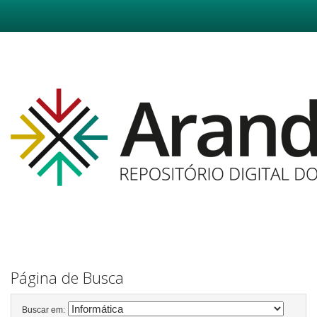
Skip
navigation
Página de Busca
Buscar em: