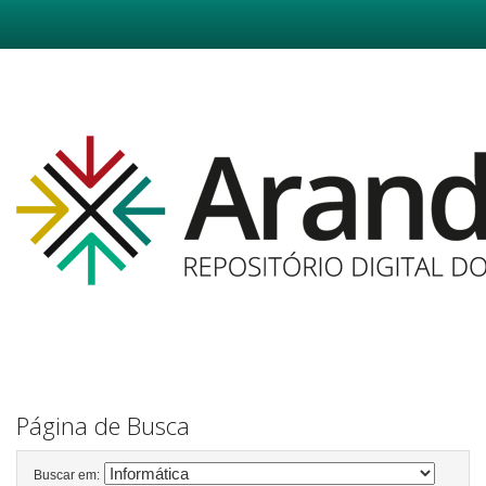
Skip
navigation
Página de Busca
Buscar em: