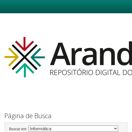
Skip
navigation
Página de Busca
Buscar em: