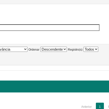
Ordenar
Registro(s)
Anterior
1