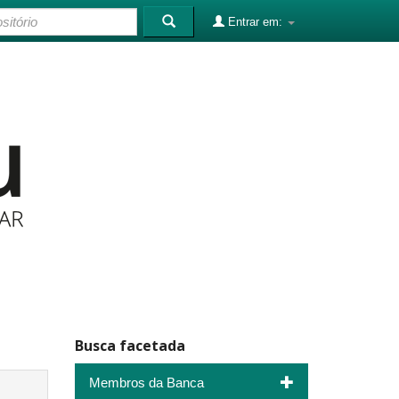
Entrar em:
Busca facetada
Membros da Banca