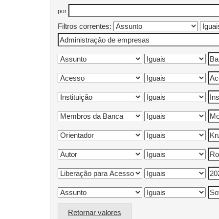
por
Filtros correntes:
Retornar valores