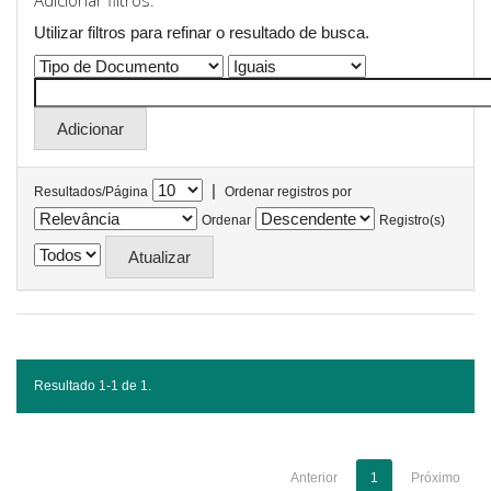
Adicionar filtros:
Utilizar filtros para refinar o resultado de busca.
|
Resultados/Página
Ordenar registros por
Ordenar
Registro(s)
Resultado 1-1 de 1.
Anterior
1
Próximo