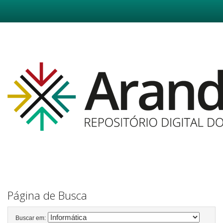
Skip
navigation
Página de Busca
Buscar em: