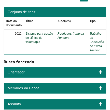
Conjunto de itens:
Data do
Título
Autor(es)
Tipo
documento
2022
Sistema para gestão
Rodrigues, Yang da
Trabalho
de clínica de
Fontoura
de
fisioterapia
Conclusão
de Curso
Técnico
Busca facetada
Orientador
Membros da Banca
Assunto