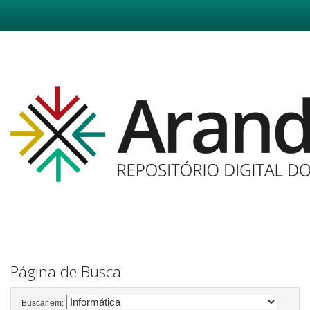
Skip
navigation
Página de Busca
Buscar em: