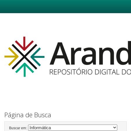
Skip
navigation
Página de Busca
Buscar em: