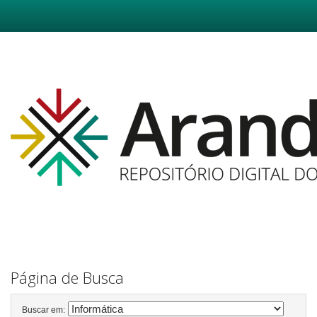
Skip
navigation
Página de Busca
Buscar em: