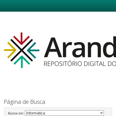
Skip
navigation
Página de Busca
Buscar em: