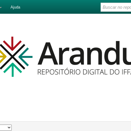
Ajuda