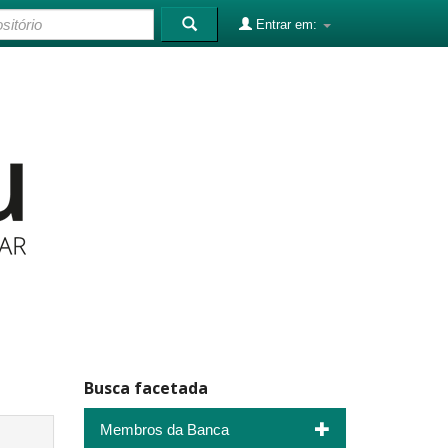
Entrar em:
Busca facetada
Membros da Banca