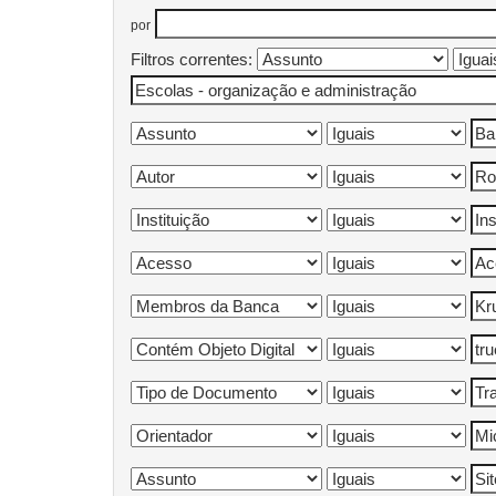
por
Filtros correntes: