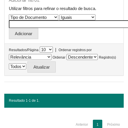
Adicionar filtros:
Utilizar filtros para refinar o resultado de busca.
|
Resultados/Página
Ordenar registros por
Ordenar
Registro(s)
Resultado 1-1 de 1.
Anterior
1
Próximo