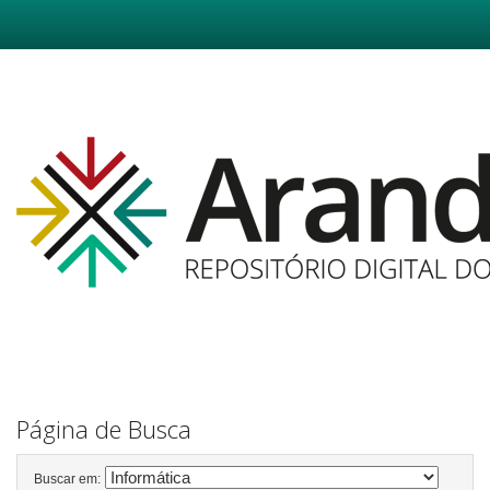
Skip
navigation
Página de Busca
Buscar em: