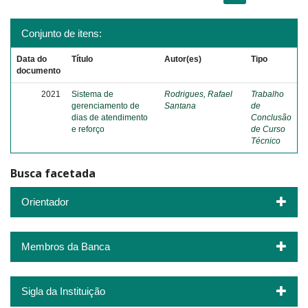
Conjunto de itens:
Data do
Título
Autor(es)
Tipo
documento
2021
Sistema de
Rodrigues, Rafael
Trabalho
gerenciamento de
Santana
de
dias de atendimento
Conclusão
e reforço
de Curso
Técnico
Busca facetada
Orientador
Membros da Banca
Sigla da Instituição