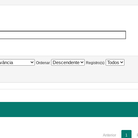
Ordenar
Registro(s)
Anterior
1