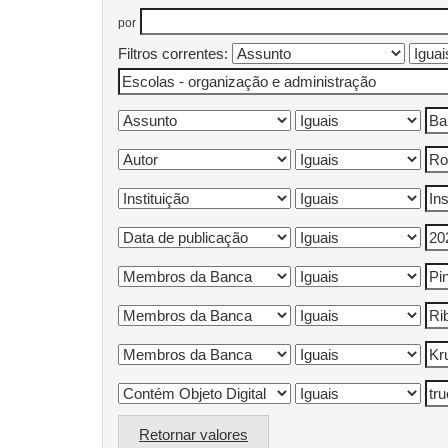
por
Filtros correntes:
Retornar valores