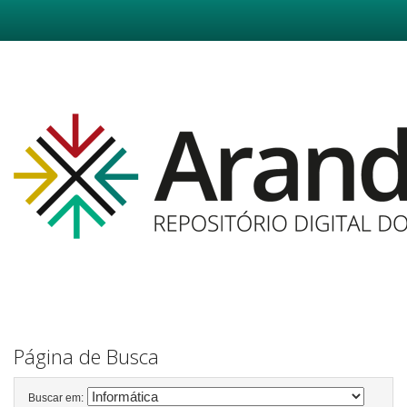
Skip
navigation
Página de Busca
Buscar em: