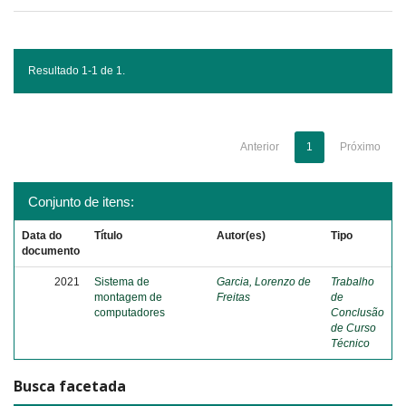
Resultado 1-1 de 1.
Anterior
1
Próximo
Conjunto de itens:
Data do
Título
Autor(es)
Tipo
documento
2021
Sistema de
Garcia, Lorenzo de
Trabalho
montagem de
Freitas
de
computadores
Conclusão
de Curso
Técnico
Busca facetada