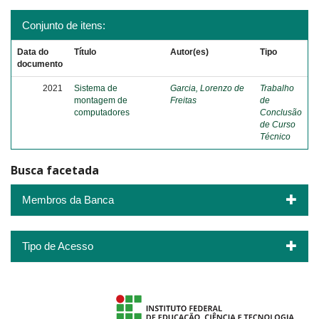
Conjunto de itens:
Data do
Título
Autor(es)
Tipo
documento
2021
Sistema de
Garcia, Lorenzo de
Trabalho
montagem de
Freitas
de
computadores
Conclusão
de Curso
Técnico
Busca facetada
Membros da Banca
Tipo de Acesso