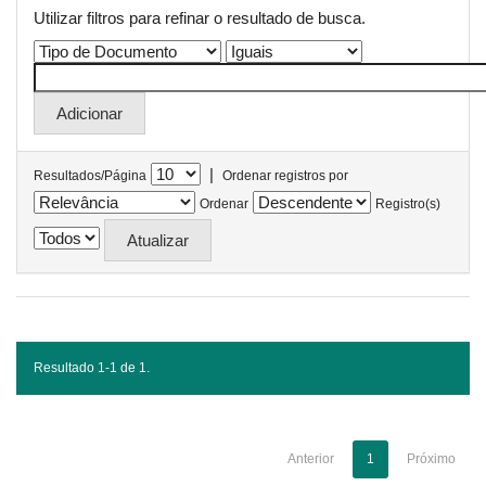
Utilizar filtros para refinar o resultado de busca.
|
Resultados/Página
Ordenar registros por
Ordenar
Registro(s)
Resultado 1-1 de 1.
Anterior
1
Próximo