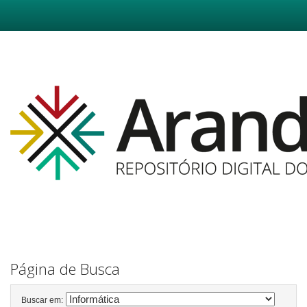
Skip
navigation
Página de Busca
Buscar em: