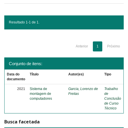
Resultado 1-1 de 1.
Anterior
1
Próximo
Conjunto de itens:
Data do
Título
Autor(es)
Tipo
documento
2021
Sistema de
Garcia, Lorenzo de
Trabalho
montagem de
Freitas
de
computadores
Conclusão
de Curso
Técnico
Busca facetada