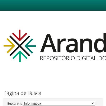
Skip
navigation
Página de Busca
Buscar em: