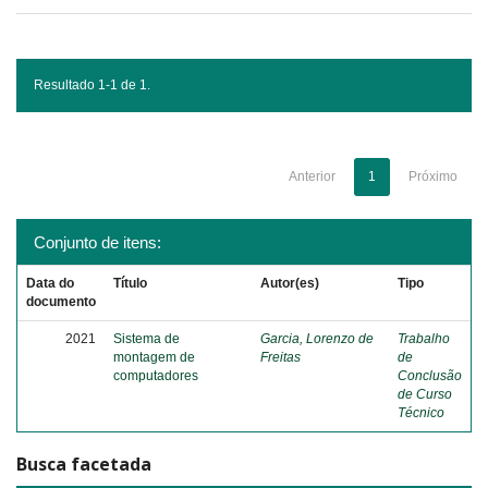
Resultado 1-1 de 1.
Anterior
1
Próximo
Conjunto de itens:
Data do
Título
Autor(es)
Tipo
documento
2021
Sistema de
Garcia, Lorenzo de
Trabalho
montagem de
Freitas
de
computadores
Conclusão
de Curso
Técnico
Busca facetada