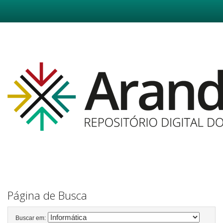
Skip
navigation
Página de Busca
Buscar em: