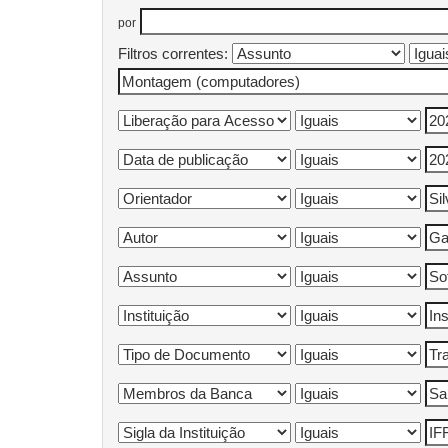
por
Filtros correntes: