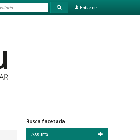
Entrar em:
Busca facetada
Assunto