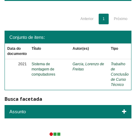
Anterior
1
Próximo
Conjunto de itens:
Data do
Título
Autor(es)
Tipo
documento
2021
Sistema de
Garcia, Lorenzo de
Trabalho
montagem de
Freitas
de
computadores
Conclusão
de Curso
Técnico
Busca facetada
Assunto