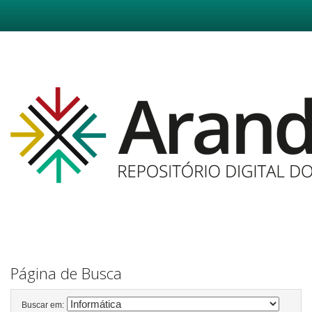
Skip
navigation
Página de Busca
Buscar em: