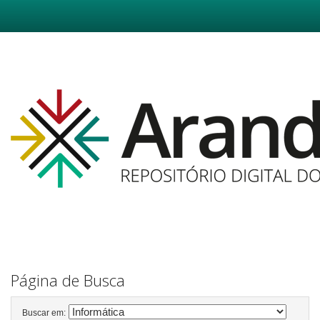
Skip
navigation
Página de Busca
Buscar em: