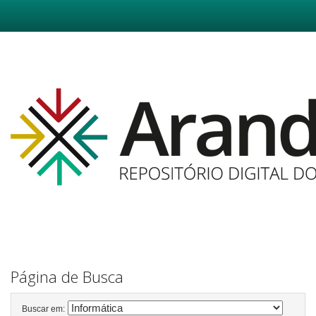
Skip
navigation
Página de Busca
Buscar em: