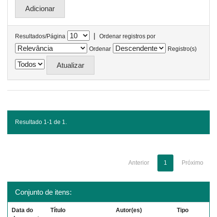
|
Resultados/Página
Ordenar registros por
Ordenar
Registro(s)
Resultado 1-1 de 1.
Anterior
1
Próximo
Conjunto de itens:
Data do
Título
Autor(es)
Tipo