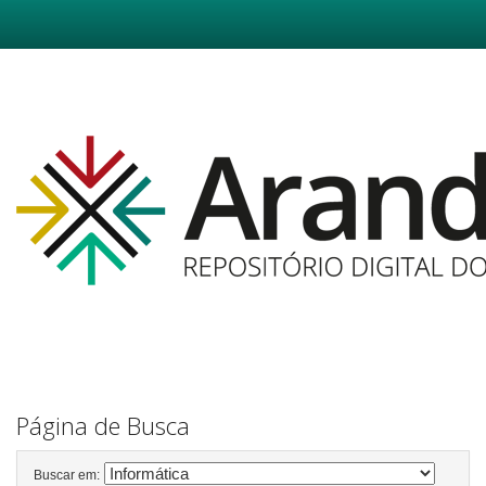
Skip
navigation
Página de Busca
Buscar em: