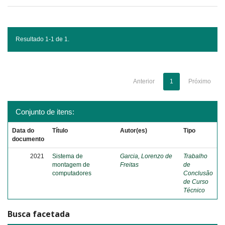
Resultado 1-1 de 1.
Anterior
1
Próximo
Conjunto de itens:
Data do
Título
Autor(es)
Tipo
documento
2021
Sistema de
Garcia, Lorenzo de
Trabalho
montagem de
Freitas
de
computadores
Conclusão
de Curso
Técnico
Busca facetada