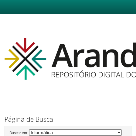
Skip
navigation
Página de Busca
Buscar em: