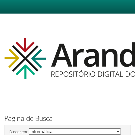
Skip
navigation
Página de Busca
Buscar em: