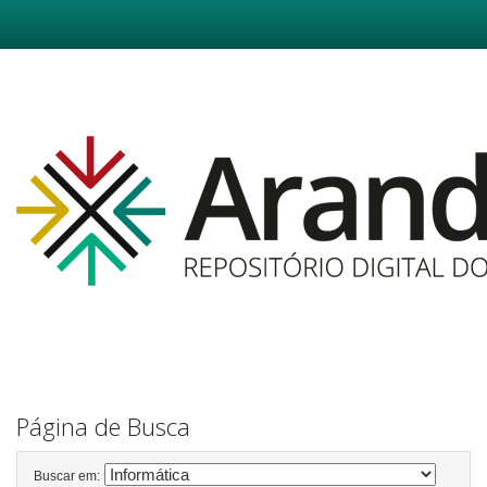
Skip
navigation
Página de Busca
Buscar em: