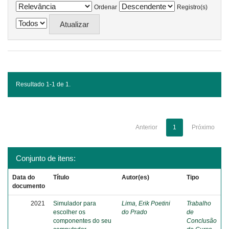
Ordenar
Registro(s)
Resultado 1-1 de 1.
Anterior
1
Próximo
Conjunto de itens:
Data do
Título
Autor(es)
Tipo
documento
2021
Simulador para
Lima, Erik Poetini
Trabalho
escolher os
do Prado
de
componentes do seu
Conclusão