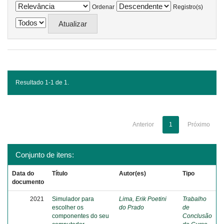
Ordenar
Registro(s)
Resultado 1-1 de 1.
Anterior
1
Próximo
Conjunto de itens:
Data do
Título
Autor(es)
Tipo
documento
2021
Simulador para
Lima, Erik Poetini
Trabalho
escolher os
do Prado
de
componentes do seu
Conclusão