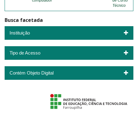
computador
de Curso
Técnico
Busca facetada
Instituição
Tipo de Acesso
Contém Objeto Digital