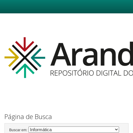
Skip
navigation
Página de Busca
Buscar em: