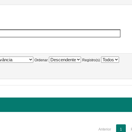
Ordenar
Registro(s)
Anterior
1