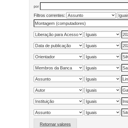
por
Filtros correntes:
Retornar valores