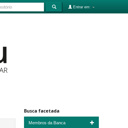
Entrar em:
Busca facetada
Membros da Banca