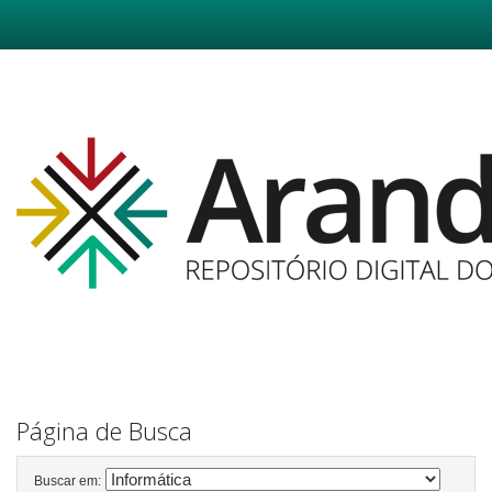
Skip
navigation
Página de Busca
Buscar em: