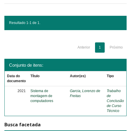
Resultado 1-1 de 1.
Anterior
1
Próximo
Conjunto de itens:
Data do
Título
Autor(es)
Tipo
documento
2021
Sistema de
Garcia, Lorenzo de
Trabalho
montagem de
Freitas
de
computadores
Conclusão
de Curso
Técnico
Busca facetada