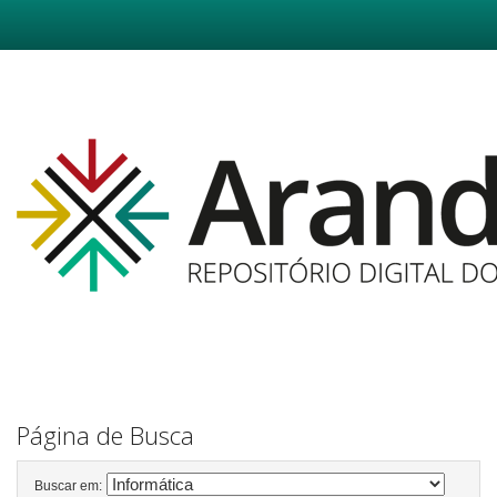
Skip
navigation
Página de Busca
Buscar em: