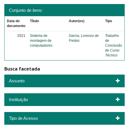
Conjunto de itens:
Data do
Título
Autor(es)
Tipo
documento
2021
Sistema de
Garcia, Lorenzo de
Trabalho
montagem de
Freitas
de
computadores
Conclusão
de Curso
Técnico
Busca facetada
Assunto
Instituição
Tipo de Acesso