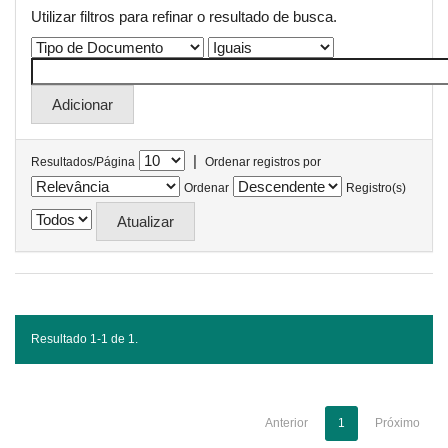
Utilizar filtros para refinar o resultado de busca.
|
Resultados/Página
Ordenar registros por
Ordenar
Registro(s)
Resultado 1-1 de 1.
Anterior
1
Próximo