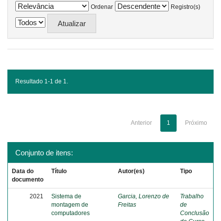
Ordenar
Registro(s)
Resultado 1-1 de 1.
Anterior
1
Próximo
Conjunto de itens:
Data do
Título
Autor(es)
Tipo
documento
2021
Sistema de
Garcia, Lorenzo de
Trabalho
montagem de
Freitas
de
computadores
Conclusão