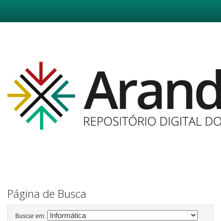
Skip
navigation
Página de Busca
Buscar em: