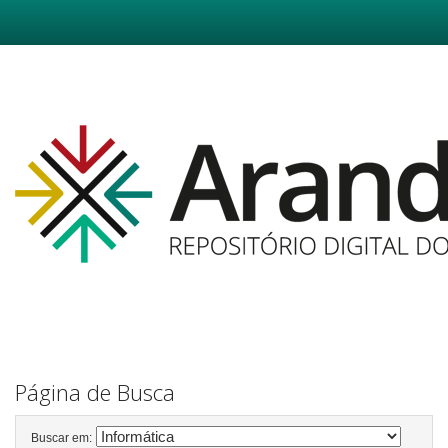
Skip
navigation
Página de Busca
Buscar em: