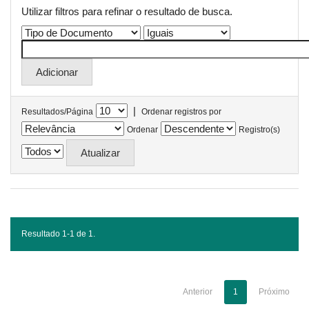
Utilizar filtros para refinar o resultado de busca.
|
Resultados/Página
Ordenar registros por
Ordenar
Registro(s)
Resultado 1-1 de 1.
Anterior
1
Próximo