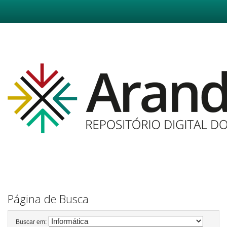
Skip
navigation
Página de Busca
Buscar em: