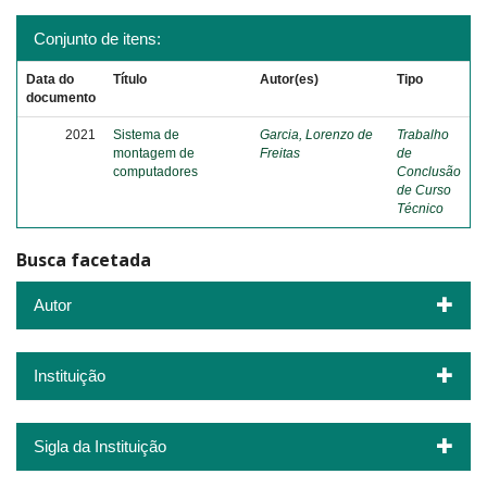
Conjunto de itens:
Data do
Título
Autor(es)
Tipo
documento
2021
Sistema de
Garcia, Lorenzo de
Trabalho
montagem de
Freitas
de
computadores
Conclusão
de Curso
Técnico
Busca facetada
Autor
Instituição
Sigla da Instituição