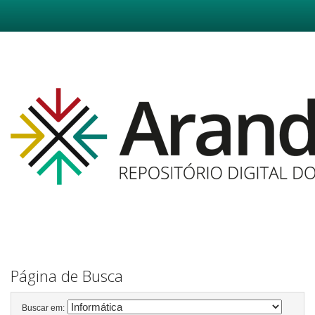
Skip
navigation
Página de Busca
Buscar em: