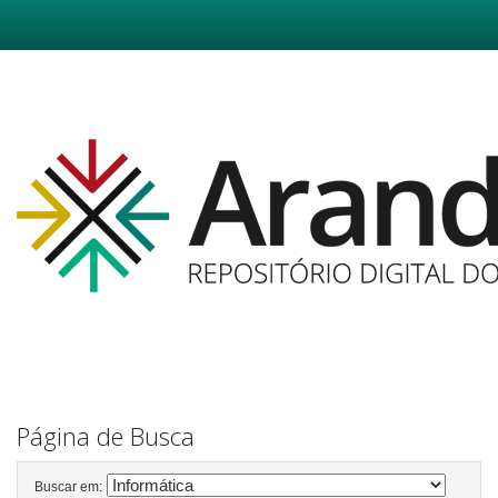
Skip
navigation
Página de Busca
Buscar em: