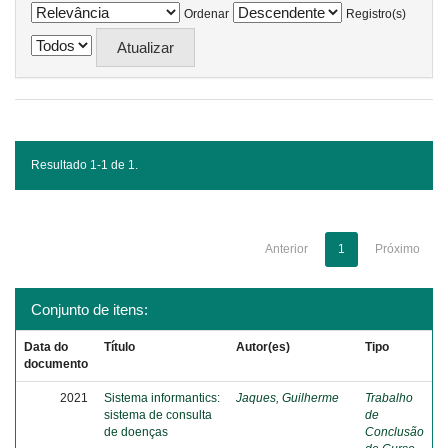
Ordenar
Registro(s)
Resultado 1-1 de 1.
Anterior
1
Próximo
Conjunto de itens:
Data do
Título
Autor(es)
Tipo
documento
2021
Sistema informantics:
Jaques, Guilherme
Trabalho
sistema de consulta
de
de doenças
Conclusão