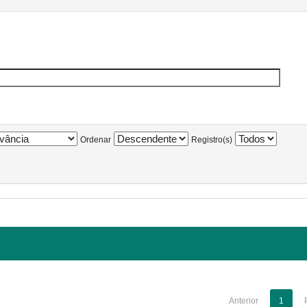
Ordenar
Registro(s)
Anterior
1