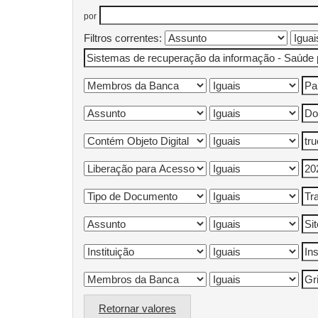
por
Filtros correntes:
Retornar valores