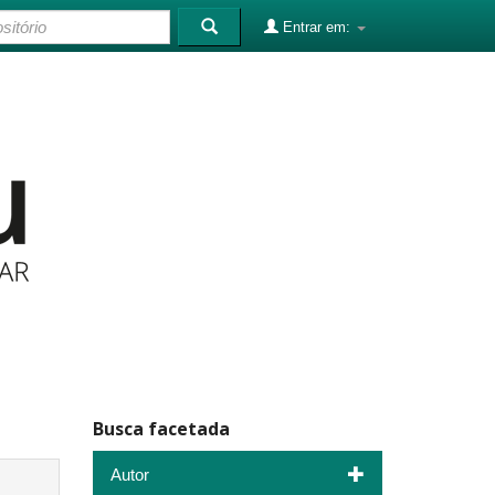
Entrar em:
Busca facetada
Autor