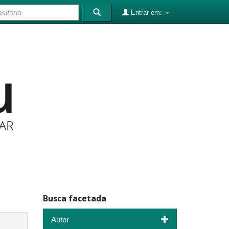
Entrar em:
Busca facetada
Autor