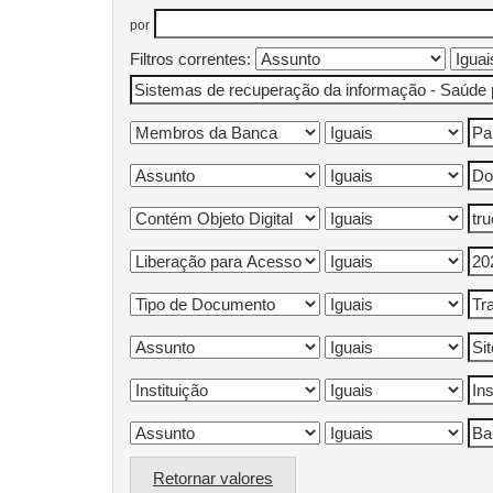
por
Filtros correntes:
Retornar valores