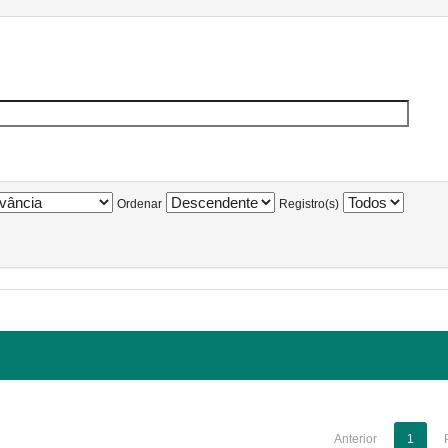
Ordenar
Registro(s)
Anterior
1