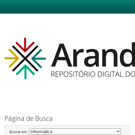
Skip
navigation
Página de Busca
Buscar em: