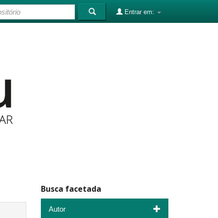
Entrar em:
Busca facetada
Autor