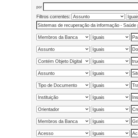
por
Filtros correntes: