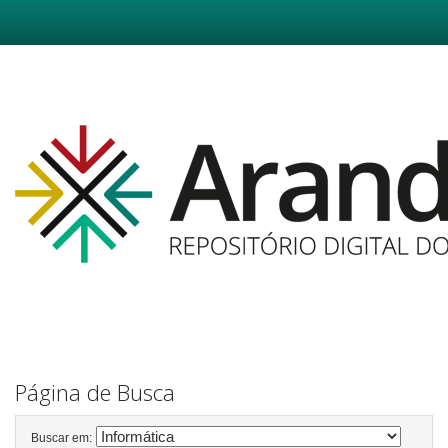
Skip
navigation
Página de Busca
Buscar em: