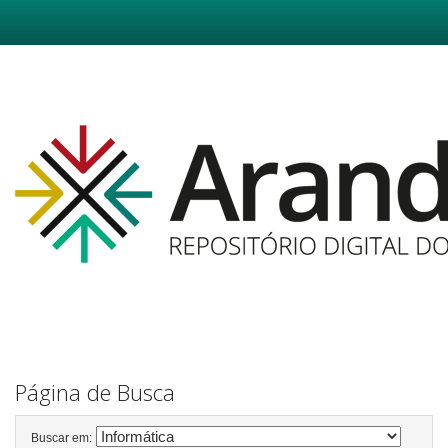
Skip
navigation
Página de Busca
Buscar em: