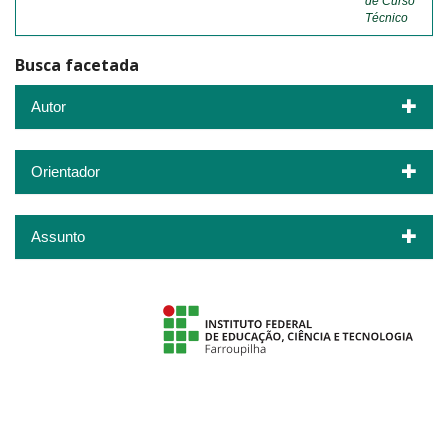
de Curso
Técnico
Busca facetada
Autor
Orientador
Assunto