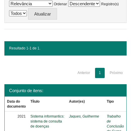
Ordenar
Registro(s)
Resultado 1-1 de 1.
Anterior
1
Próximo
Conjunto de itens:
Data do
Título
Autor(es)
Tipo
documento
2021
Sistema informantics:
Jaques, Guilherme
Trabalho
sistema de consulta
de
de doenças
Conclusão