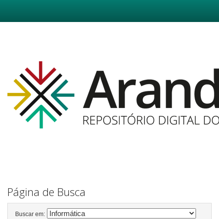
Skip
navigation
Página de Busca
Buscar em: