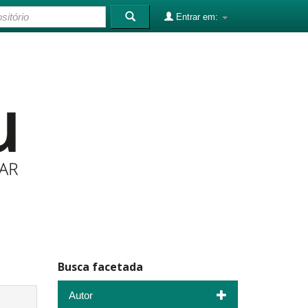
Entrar em:
Busca facetada
Autor