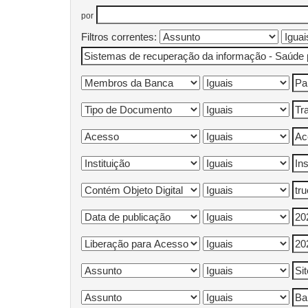
por
Filtros correntes: