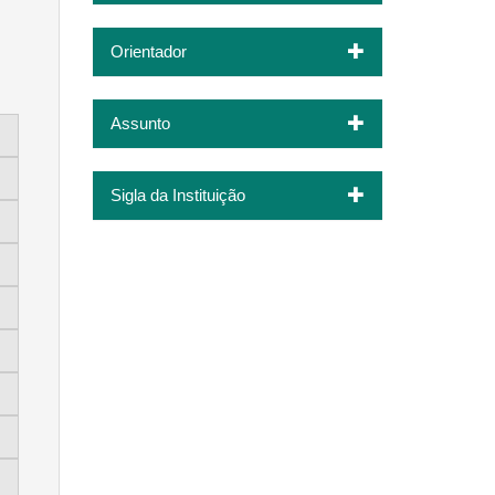
Orientador
Assunto
Sigla da Instituição