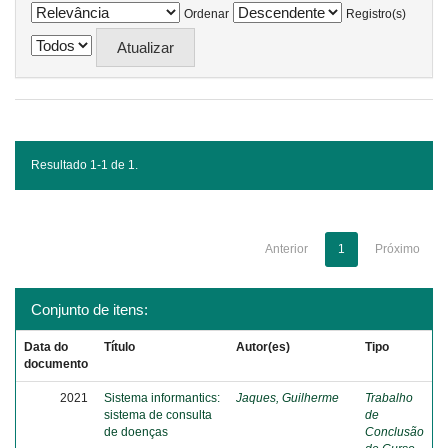
Ordenar
Registro(s)
Resultado 1-1 de 1.
Anterior
1
Próximo
Conjunto de itens:
Data do
Título
Autor(es)
Tipo
documento
2021
Sistema informantics:
Jaques, Guilherme
Trabalho
sistema de consulta
de
de doenças
Conclusão