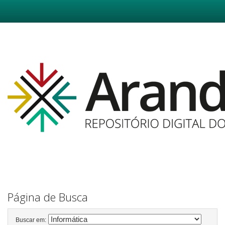
Skip
navigation
Página de Busca
Buscar em: