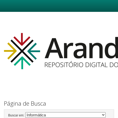
Skip
navigation
Página de Busca
Buscar em: