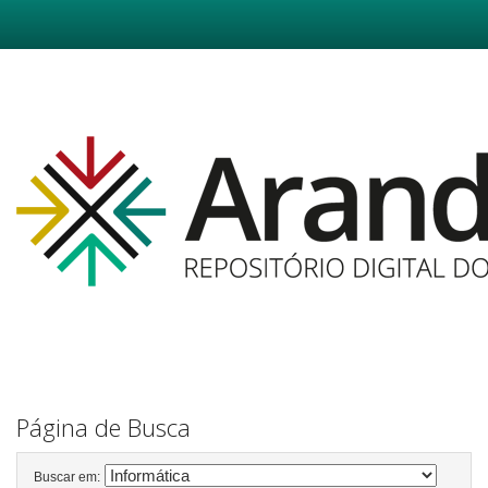
Skip
navigation
Página de Busca
Buscar em: