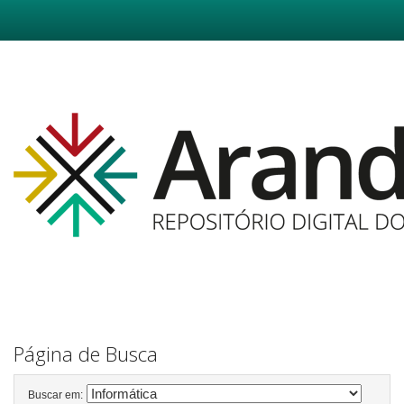
Skip
navigation
Página de Busca
Buscar em: