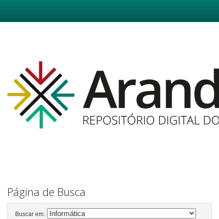
Skip
navigation
Página de Busca
Buscar em: