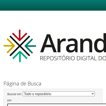
Skip
navigation
Página de Busca
Buscar em:
por