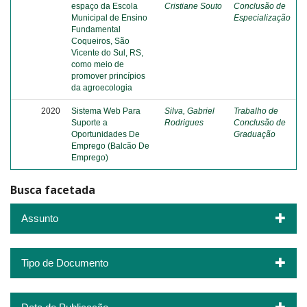
espaço da Escola
Cristiane Souto
Conclusão de
Municipal de Ensino
Especialização
Fundamental
Coqueiros, São
Vicente do Sul, RS,
como meio de
promover princípios
da agroecologia
2020
Sistema Web Para
Silva, Gabriel
Trabalho de
Suporte a
Rodrigues
Conclusão de
Oportunidades De
Graduação
Emprego (Balcão De
Emprego)
Busca facetada
Assunto
Tipo de Documento